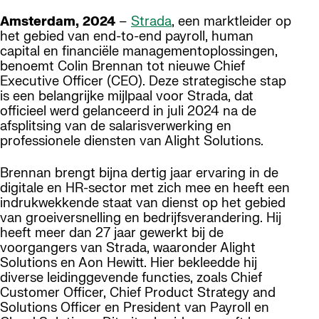
Amsterdam, 2024
–
Strada
, een marktleider op
het gebied van end-to-end payroll, human
capital en financiële managementoplossingen,
benoemt Colin Brennan tot nieuwe Chief
Executive Officer (CEO). Deze strategische stap
is een belangrijke mijlpaal voor Strada, dat
officieel werd gelanceerd in juli 2024 na de
afsplitsing van de salarisverwerking en
professionele diensten van Alight Solutions.
Brennan brengt bijna dertig jaar ervaring in de
digitale en HR-sector met zich mee en heeft een
indrukwekkende staat van dienst op het gebied
van groeiversnelling en bedrijfsverandering. Hij
heeft meer dan 27 jaar gewerkt bij de
voorgangers van Strada, waaronder Alight
Solutions en Aon Hewitt. Hier bekleedde hij
diverse leidinggevende functies, zoals Chief
Customer Officer, Chief Product Strategy and
Solutions Officer en President van Payroll en