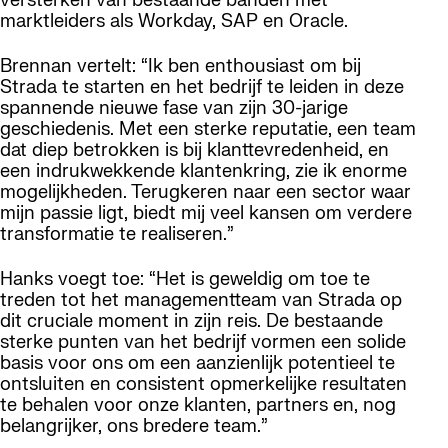
versterken van bestaande banden met
marktleiders als Workday, SAP en Oracle.
Brennan vertelt: “Ik ben enthousiast om bij
Strada te starten en het bedrijf te leiden in deze
spannende nieuwe fase van zijn 30-jarige
geschiedenis. Met een sterke reputatie, een team
dat diep betrokken is bij klanttevredenheid, en
een indrukwekkende klantenkring, zie ik enorme
mogelijkheden. Terugkeren naar een sector waar
mijn passie ligt, biedt mij veel kansen om verdere
transformatie te realiseren.”
Hanks voegt toe: “Het is geweldig om toe te
treden tot het managementteam van Strada op
dit cruciale moment in zijn reis. De bestaande
sterke punten van het bedrijf vormen een solide
basis voor ons om een aanzienlijk potentieel te
ontsluiten en consistent opmerkelijke resultaten
te behalen voor onze klanten, partners en, nog
belangrijker, ons bredere team.”