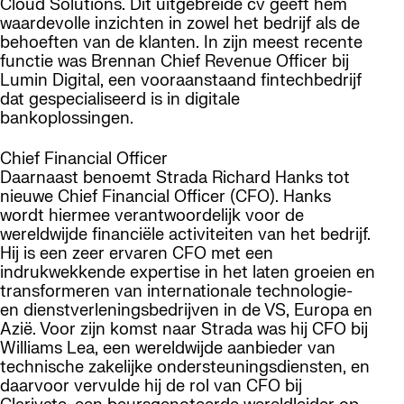
Cloud Solutions. Dit uitgebreide cv geeft hem
waardevolle inzichten in zowel het bedrijf als de
behoeften van de klanten. In zijn meest recente
functie was Brennan Chief Revenue Officer bij
Lumin Digital, een vooraanstaand fintechbedrijf
dat gespecialiseerd is in digitale
bankoplossingen.
Chief Financial Officer
Daarnaast benoemt Strada Richard Hanks tot
nieuwe Chief Financial Officer (CFO). Hanks
wordt hiermee verantwoordelijk voor de
wereldwijde financiële activiteiten van het bedrijf.
Hij is een zeer ervaren CFO met een
indrukwekkende expertise in het laten groeien en
transformeren van internationale technologie-
en dienstverleningsbedrijven in de VS, Europa en
Azië. Voor zijn komst naar Strada was hij CFO bij
Williams Lea, een wereldwijde aanbieder van
technische zakelijke ondersteuningsdiensten, en
daarvoor vervulde hij de rol van CFO bij