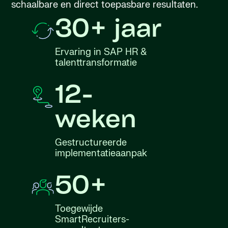
schaalbare en direct toepasbare resultaten.
30+ jaar
Ervaring in SAP HR &
talenttransformatie
12-
weken
Gestructureerde
implementatieaanpak
50+
Toegewijde
SmartRecruiters-