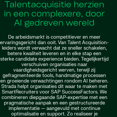
Talentacquisitie herzien
in een complexere, door
AI gedreven wereld
De arbeidsmarkt is competitiever en meer
ervaringsgericht dan ooit. Van Talent Acquisition-
leiders wordt verwacht dat ze sneller schakelen,
betere kwaliteit leveren en in elke stap een
sterke candidate experience bieden. Tegelijkertijd
verschuiven organisaties naar
vaardigheidsgericht werven, terwijl zij
gefragmenteerde tools, handmatige processen
en groeiende verwachtingen rondom AI beheren.
Strada helpt organisaties dit waar te maken met
SmartRecruiters voor SAP SuccessFactors. We
combineren diepgaande SAP-expertise met een
pragmatische aanpak en een gestructureerde
implementatie — aangevuld met continue
optimalisatie en support. Zo realiseer je