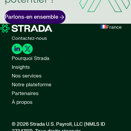
potentiel ?
Parlons-en ensemble
France
Contactez-nous
Pourquoi Strada
Insights
Nos services
Notre plateforme
Partenaires
À propos
© 2026 Strada U.S. Payroll, LLC (NMLS ID