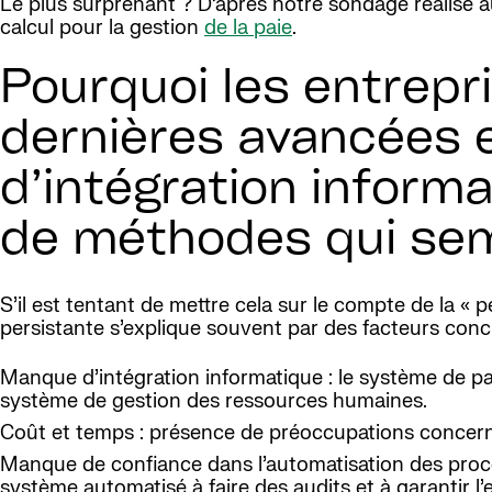
Le plus surprenant ? D’après notre sondage réalisé au
calcul pour la gestion
de la paie
.
Pourquoi les entrepri
dernières avancées e
d’intégration inform
de méthodes qui sem
S’il est tentant de mettre cela sur le compte de la «
persistante s’explique souvent par des facteurs concr
Manque d’intégration informatique : le système de pa
système de gestion des ressources humaines.
Coût et temps : présence de préoccupations concerna
Manque de confiance dans l’automatisation des proce
système automatisé à faire des audits et à garantir l