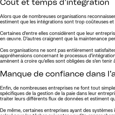
Coût et temps d’intégration
Alors que de nombreuses organisations reconnaissent v
estiment que les intégrations sont trop coûteuses et
Certaines d’entre elles considèrent que leur entrepr
en œuvre. D’autres craignent que la maintenance per
Ces organisations ne sont pas entièrement satisfaites d
appréhensions concernant le processus d’intégration 
amènent à croire qu’elles sont obligées de s’en tenir 
Manque de confiance dans l’
Enfin, de nombreuses entreprises ne font tout simpl
spécifiques de la gestion de la paie dans leur entrepr
traiter leurs différents flux de données et estiment que
De même, certaines entreprises ayant des systèmes int