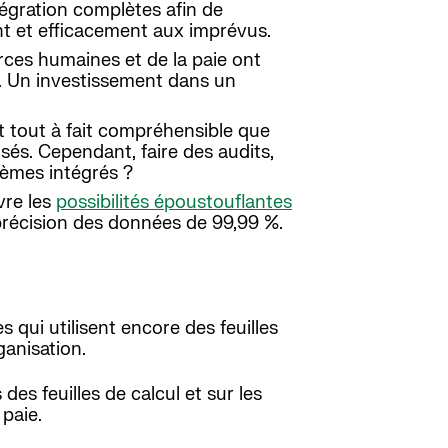
égration complètes afin de
ent et efficacement aux imprévus.
rces humaines et de la paie ont
r. Un investissement dans un
st tout à fait compréhensible que
sés. Cependant, faire des audits,
tèmes intégrés ?
vre les
possibilités époustouflantes
 précision des données de 99,99 %.
 qui utilisent encore des feuilles
ganisation.
des feuilles de calcul et sur les
paie.