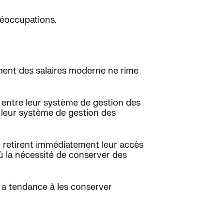
réoccupations.
ement des salaires moderne ne rime
 entre leur système de gestion des
e leur système de gestion des
e retirent immédiatement leur accès
où la nécessité de conserver des
ui a tendance à les conserver