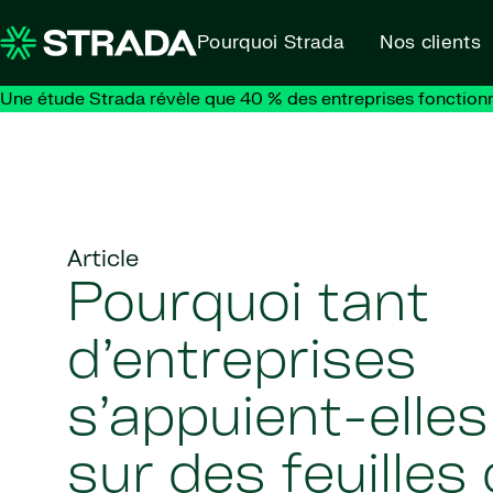
Skip to content
Pourquoi Strada
Nos clients
Une étude Strada révèle que 40 % des entreprises fonction
Article
Pourquoi tant
d’entreprises
s’appuient-elle
sur des feuilles