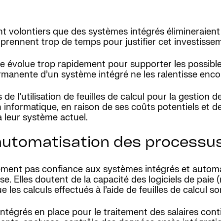
olontiers que des systèmes intégrés élimineraient le 
 prennent trop de temps pour justifier cet investisse
ise évolue trop rapidement pour supporter les possibl
manente d’un système intégré ne les ralentisse enco
e l’utilisation de feuilles de calcul pour la gestion de
informatique, en raison de ses coûts potentiels et d
à leur système actuel.
automatisation des processu
ement pas confiance aux systèmes intégrés et automa
ise. Elles doutent de la capacité des logiciels de paie
 les calculs effectués à l’aide de feuilles de calcul son
égrés en place pour le traitement des salaires contin