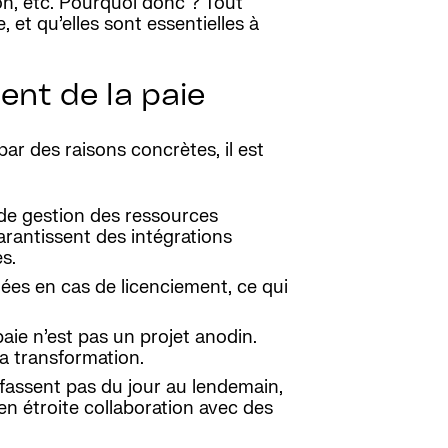
on, etc. Pourquoi donc ? Tout
, et qu’elles sont essentielles à
ent de la paie
par des raisons concrètes, il est
 de gestion des ressources
arantissent des intégrations
s.
ées en cas de licenciement, ce qui
ie n’est pas un projet anodin.
sa transformation.
fassent pas du jour au lendemain,
 en étroite collaboration avec des