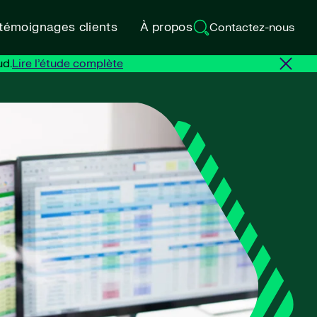
 témoignages clients
À propos
Contactez-nous
ud.
Lire l’étude complète