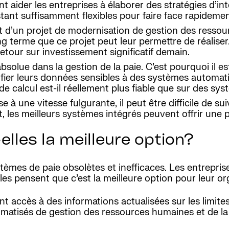
ider les entreprises à élaborer des stratégies d’int
estant suffisamment flexibles pour faire face rapidem
ût d’un projet de modernisation de gestion des ressou
g terme que ce projet peut leur permettre de réalise
etour sur investissement significatif demain.
bsolue dans la gestion de la paie. C’est pourquoi il e
nfier leurs données sensibles à des systèmes automati
e calcul est-il réellement plus fiable que sur des sys
 une vitesse fulgurante, il peut être difficile de sui
et, les meilleurs systèmes intégrés peuvent offrir une
-elles la meilleure option?
mes de paie obsolètes et inefficaces. Les entreprises
lles pensent que c’est la meilleure option pour leur or
nt accès à des informations actualisées sur les limites 
matisés de gestion des ressources humaines et de la 