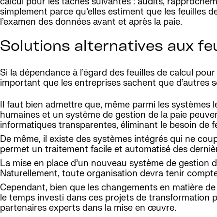
calcul pour les tâches suivantes : audits, rapproche
simplement parce qu’elles estiment que les feuilles de c
l’examen des données avant et après la paie.
Solutions alternatives aux feu
Si la dépendance à l’égard des feuilles de calcul pour
important que les entreprises sachent que d’autres sol
Il faut bien admettre que, même parmi les systèmes 
humaines et un système de gestion de la paie peuvent ê
informatiques transparentes, éliminant le besoin de f
De même, il existe des systèmes intégrés qui ne coup
permet un traitement facile et automatisé des dernièr
La mise en place d’un nouveau système de gestion de
Naturellement, toute organisation devra tenir compte 
Cependant, bien que les changements en matière de g
le temps investi dans ces projets de transformation pe
partenaires experts dans la mise en œuvre.