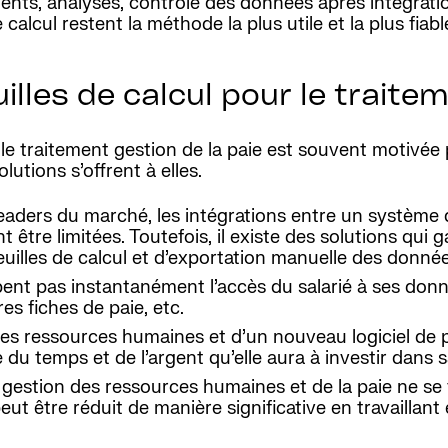
ments, analyses, contrôle des données après intégrati
alcul restent la méthode la plus utile et la plus fiable
illes de calcul pour le traitem
 le traitement gestion de la paie est souvent motivée 
utions s’offrent à elles.
leaders du marché, les intégrations entre un système
tre limitées. Toutefois, il existe des solutions qui g
euilles de calcul et d’exportation manuelle des donnée
ent pas instantanément l’accès du salarié à ses donn
es fiches de paie, etc.
s ressources humaines et d’un nouveau logiciel de pa
du temps et de l’argent qu’elle aura à investir dans 
estion des ressources humaines et de la paie ne se 
ut être réduit de manière significative en travaillant