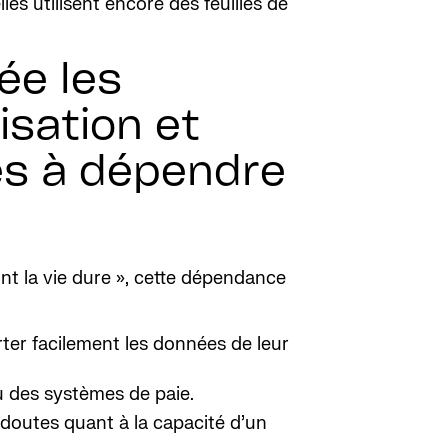
es utilisent encore des feuilles de
ée les
sation et
les à dépendre
ont la vie dure », cette dépendance
ter facilement les données de leur
u des systèmes de paie.
doutes quant à la capacité d’un