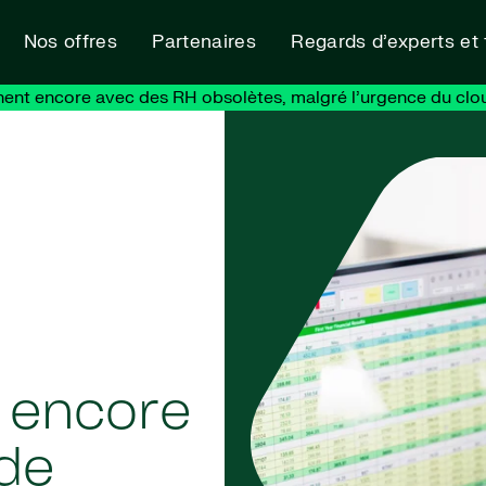
Nos offres
Partenaires
Regards d’experts et
nent encore avec des RH obsolètes, malgré l’urgence du clo
s encore
 de