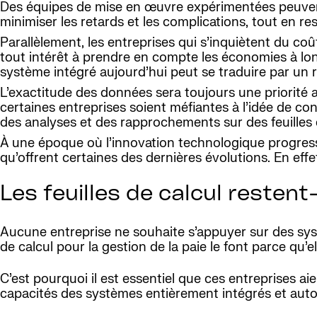
Des équipes de mise en œuvre expérimentées peuvent a
minimiser les retards et les complications, tout en r
Parallèlement, les entreprises qui s’inquiètent du co
tout intérêt à prendre en compte les économies à lon
système intégré aujourd’hui peut se traduire par un r
L’exactitude des données sera toujours une priorité a
certaines entreprises soient méfiantes à l’idée de co
des analyses et des rapprochements sur des feuilles d
À une époque où l’innovation technologique progresse à
qu’offrent certaines des dernières évolutions. En eff
Les feuilles de calcul restent
Aucune entreprise ne souhaite s’appuyer sur des systè
de calcul pour la gestion de la paie le font parce qu’e
C’est pourquoi il est essentiel que ces entreprises aie
capacités des systèmes entièrement intégrés et auto