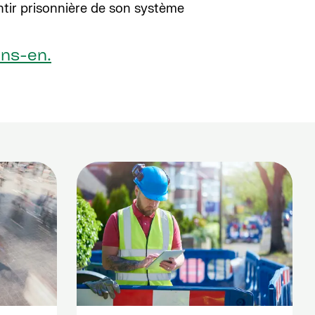
ntir prisonnière de son système
ons-en.