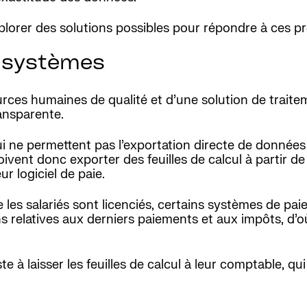
xplorer des solutions possibles pour répondre à ces p
s systèmes
urces humaines de qualité et d’une solution de trait
ansparente.
i ne permettent pas l’exportation directe de données
ivent donc exporter des feuilles de calcul à partir d
r logiciel de paie.
es salariés sont licenciés, certains systèmes de pai
ons relatives aux derniers paiements et aux impôts, d’
te à laisser les feuilles de calcul à leur comptable, q