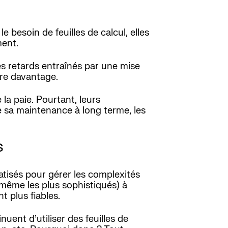
besoin de feuilles de calcul, elles
ment.
es retards entraînés par une mise
re davantage.
 la paie. Pourtant, leurs
e sa maintenance à long terme, les
s
tisés pour gérer les complexités
 (même les plus sophistiqués) à
t plus fiables.
uent d’utiliser des feuilles de