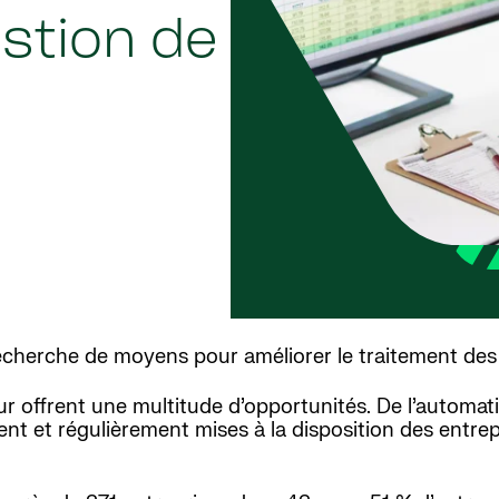
estion de
echerche de moyens pour améliorer le traitement des 
r offrent une multitude d’opportunités. De l’automati
ent et régulièrement mises à la disposition des entre