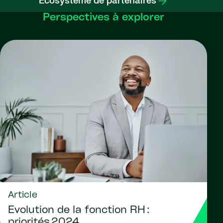
Écosystème de partenaires
Perspectives à explorer
Article
Évolution de la fonction RH :
priorités 2024