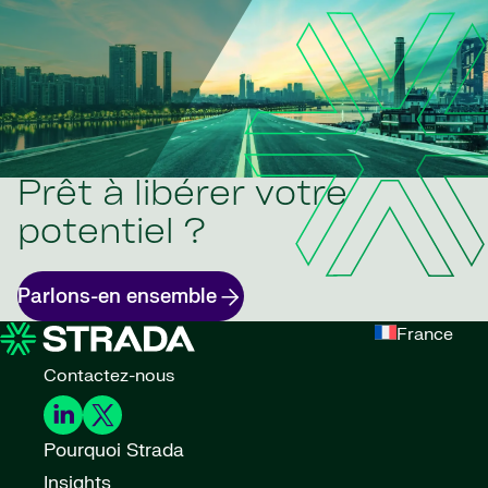
Prêt à libérer votre
potentiel ?
Parlons-en ensemble
France
Contactez-nous
Pourquoi Strada
Insights