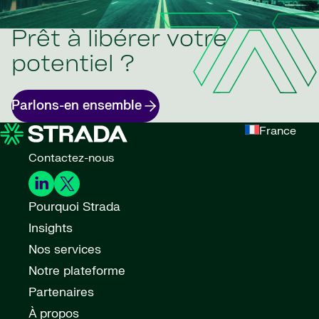
Prêt à libérer votre
potentiel ?
Parlons-en ensemble
France
Contactez-nous
Pourquoi Strada
Insights
Nos services
Notre plateforme
Partenaires
À propos