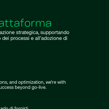
iattaforma
cazione strategica, supportando
 dei processi e all'adozione di
ns, and optimization, we’re with
success beyond go-live.
ado di fornirti