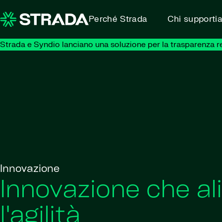
Skip to content
Perché Strada
Chi supporti
Strada e Syndio lanciano una soluzione per la trasparenza retr
Innovazione
Innovazione che a
l'agilità