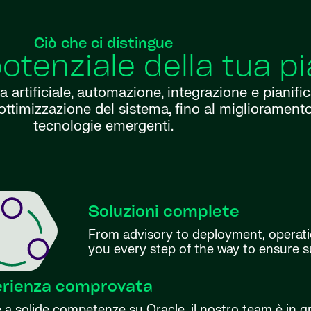
Ciò che ci distingue
potenziale della tua p
 artificiale, automazione, integrazione e pianifi
ottimizzazione del sistema, fino al miglioramento
tecnologie emergenti.
Soluzioni complete
From advisory to deployment, operatio
you every step of the way to ensure 
erienza comprovata
 a solide competenze su Oracle, il nostro team è in gr