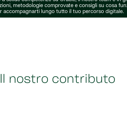
zioni, metodologie comprovate e consigli su cosa fun
r accompagnarti lungo tutto il tuo percorso digitale.
Il nostro contributo