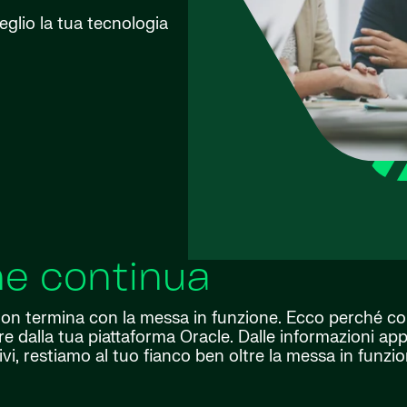
meglio la tua tecnologia
ne continua
non termina con la messa in funzione. Ecco perché co
e dalla tua piattaforma Oracle. Dalle informazioni app
tivi, restiamo al tuo fianco ben oltre la messa in funzio