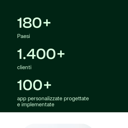
180+
Paesi
1.400+
clienti
100+
app personalizzate progettate
e implementate