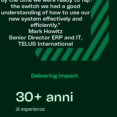
by the time we were ready to flip
the switch we had a good
understanding of how to use our
new system effectively and
efficiently."
Mark Howitz
Senior Director ERP and IT,
TELUS International
Delivering Impact
30+ anni
di esperienza