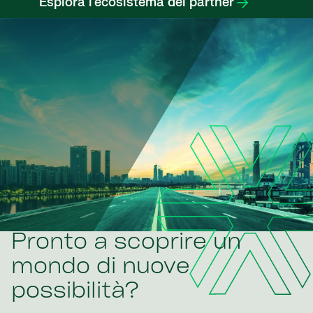
Esplora l'ecosistema dei partner
Pronto a scoprire un
mondo di nuove
possibilità?