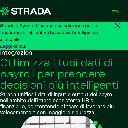
Skip to content
Strada e Syndio lanciano una soluzione per la
trasparenza retributiva basata sull'intelligenza
artificiale
Leggi di più.
Integrazioni
Ottimizza i tuoi dati di
payroll per prendere
decisioni più intelligenti
Strada unifica i dati di input e output del payroll
nell'ambito dell'intero ecosistema HR e
finanziario, consentendo ai team di lavorare più
velocemente e con maggiore sicurezza.