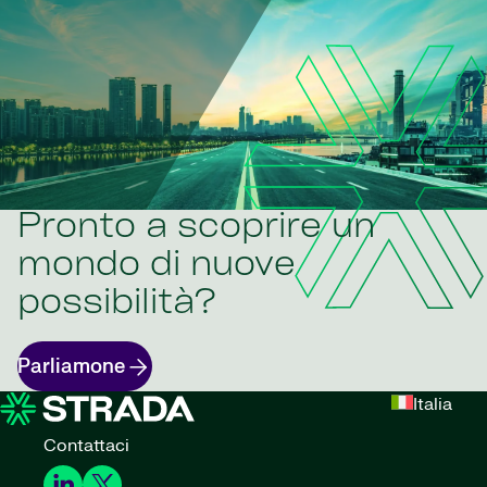
Pronto a scoprire un
mondo di nuove
possibilità?
Parliamone
Italia
Contattaci