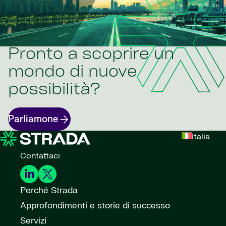
Pronto a scoprire un
mondo di nuove
possibilità?
Parliamone
Italia
Contattaci
Perché Strada
Approfondimenti e storie di successo
Servizi