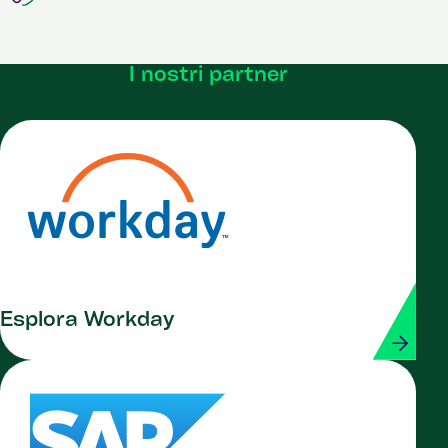
I nostri partner
Esplora Workday