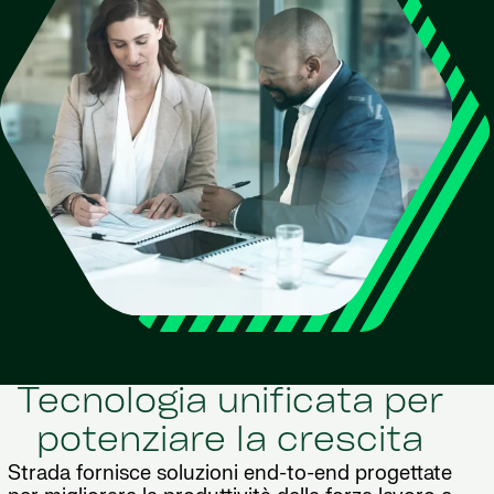
Tecnologia unificata per
potenziare la crescita
Strada fornisce soluzioni end-to-end progettate