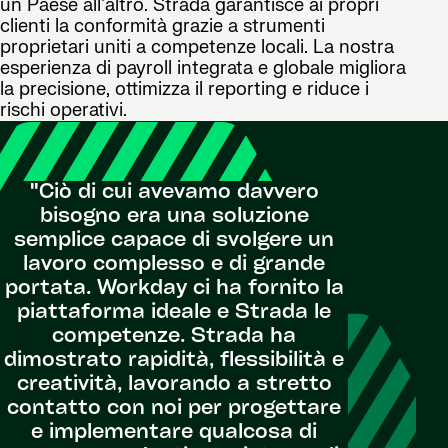
un Paese all'altro. Strada garantisce ai propri
clienti la conformità grazie a strumenti
proprietari uniti a competenze locali. La nostra
esperienza di payroll integrata e globale migliora
la precisione, ottimizza il reporting e riduce i
rischi operativi.
"Ciò di cui avevamo davvero
bisogno era una soluzione
semplice capace di svolgere un
lavoro complesso e di grande
portata. Workday ci ha fornito la
piattaforma ideale e Strada le
competenze. Strada ha
dimostrato rapidità, flessibilità e
creatività, lavorando a stretto
contatto con noi per progettare
e implementare qualcosa di