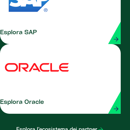
Esplora SAP
Esplora Oracle
Esplora l'ecosistema dei partner