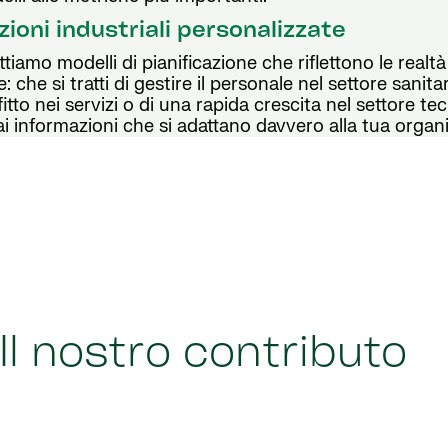
zioni industriali personalizzate
tiamo modelli di pianificazione che riflettono le realtà
e: che si tratti di gestire il personale nel settore sanita
fitto nei servizi o di una rapida crescita nel settore te
ai informazioni che si adattano davvero alla tua organ
Il nostro contributo