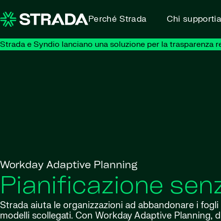
Skip to content
Perché Strada
Chi supporti
Strada e Syndio lanciano una soluzione per la trasparenza retr
Workday Adaptive Planning
Pianificazione senz
Strada aiuta le organizzazioni ad abbandonare i fogli di
modelli scollegati. Con Workday Adaptive Planning, di