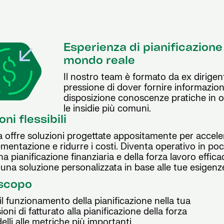
Esperienza di pianificazione 
mondo reale
Il nostro team è formato da ex dirigen
pressione di dover fornire informazion
disposizione conoscenze pratiche in og
le insidie più comuni.
ni flessibili
 offre soluzioni progettate appositamente per accele
ementazione e ridurre i costi. Diventa operativo in p
a pianificazione finanziaria e della forza lavoro effic
 una soluzione personalizzata in base alle tue esigenz
 scopo
il funzionamento della pianificazione nella tua
oni di fatturato alla pianificazione della forza
elli alle metriche più importanti.