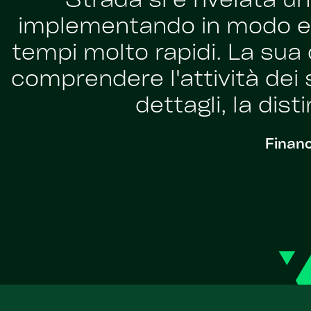
"Strada si è rivelata 
implementando in modo ef
tempi molto rapidi. La sua
comprendere l'attività dei su
dettagli, la dist
Financ