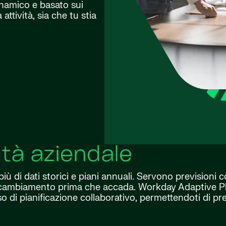
inamico e basato sui
attività, sia che tu stia
lità aziendale
più di dati storici e piani annuali. Servono previsioni
il cambiamento prima che accada. Workday Adaptive Pl
di pianificazione collaborativo, permettendoti di pren