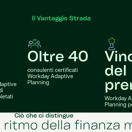
Il Vantaggio Strada
Oltre 40
Vinc
del
consulenti certificati
Workday Adaptive
pre
Planning
daptive
di
letati
Workday A
Planning pe
Ciò che ci distingue
il ritmo della finanza