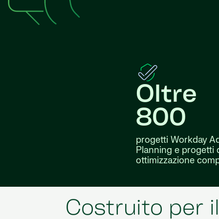
Oltre
800
progetti Workday A
Planning e progetti 
ottimizzazione comp
Costruito per 