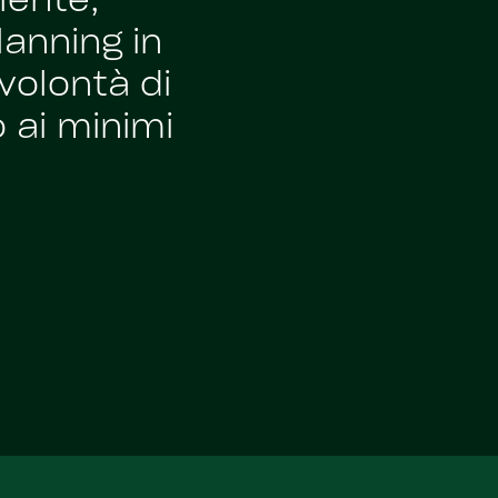
lente,
anning in
volontà di
o ai minimi