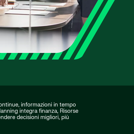
 continue, informazioni in tempo
anning integra finanza, Risorse
dere decisioni migliori, più