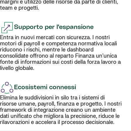
margini e utilizzo delle risorse da parte di clienti,
team e progetti.
Supporto per l'espansione
Entra in nuovi mercati con sicurezza. I nostri
motori di payroll e competenza normativa locali
riducono i rischi, mentre le dashboard
consolidate offrono al reparto Finanza un'unica
fonte di informazioni sui costi della forza lavoro a
livello globale.
Ecosistemi connessi
Elimina le suddivisioni in silo tra i sistemi di
risorse umane, payroll, finanza e progetto. I nostri
framework di integrazione creano un ambiente
dati unificato che migliora la precisione, riduce le
rilavorazioni e accelera il processo decisionale.