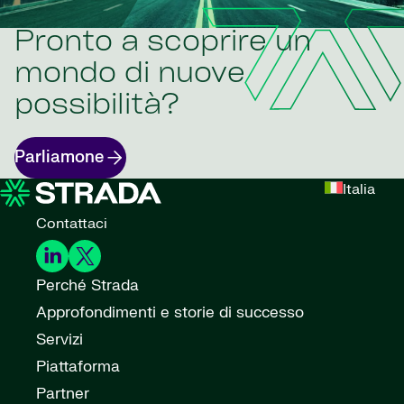
Pronto a scoprire un
mondo di nuove
possibilità?
Parliamone
Italia
Contattaci
Perché Strada
Approfondimenti e storie di successo
Servizi
Piattaforma
Partner