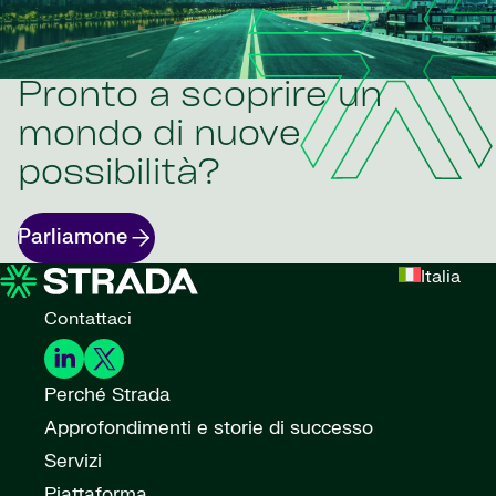
Pronto a scoprire un
mondo di nuove
possibilità?
Parliamone
Italia
Contattaci
Perché Strada
Approfondimenti e storie di successo
Servizi
Piattaforma