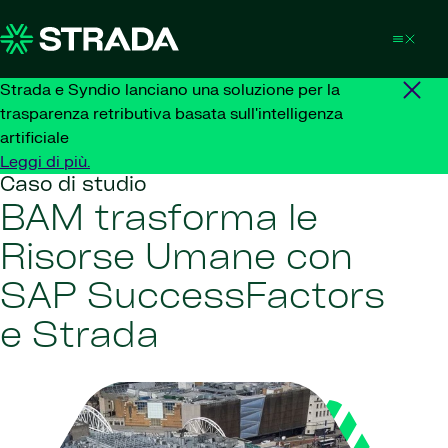
Skip to content
Strada e Syndio lanciano una soluzione per la
trasparenza retributiva basata sull'intelligenza
artificiale
Leggi di più.
Caso di studio
BAM trasforma le
Risorse Umane con
SAP SuccessFactors
e Strada