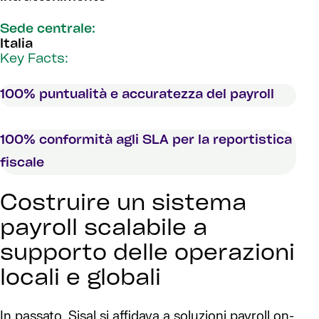
Sede centrale:
Italia
Key Facts:
100% puntualità e accuratezza del payroll
100% conformità agli SLA per la reportistica
fiscale
Costruire un sistema
payroll scalabile a
supporto delle operazioni
locali e globali
In passato, Sisal si affidava a soluzioni payroll on-