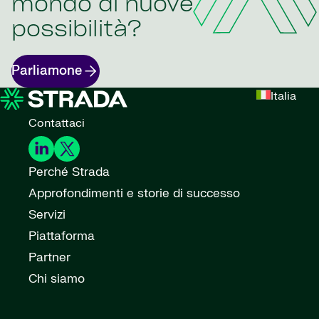
mondo di nuove
possibilità?
Parliamone
Italia
Contattaci
Perché Strada
Approfondimenti e storie di successo
Servizi
Piattaforma
Partner
Chi siamo