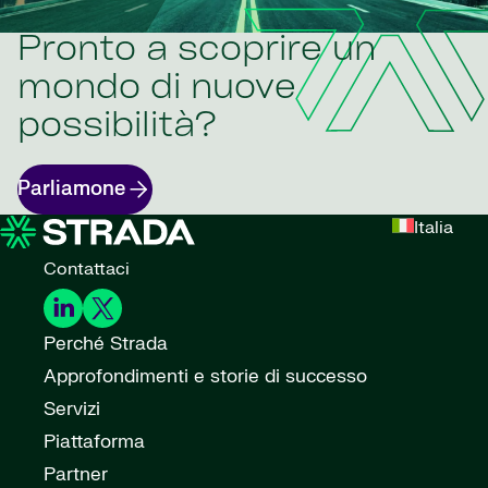
Pronto a scoprire un
mondo di nuove
possibilità?
Parliamone
Italia
Contattaci
Perché Strada
Approfondimenti e storie di successo
Servizi
Piattaforma
Partner