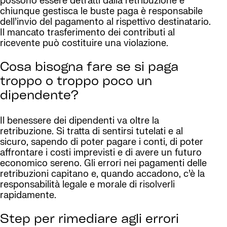
possono essere detratti dalla retribuzione e
chiunque gestisca le buste paga è responsabile
dell’invio del pagamento al rispettivo destinatario.
Il mancato trasferimento dei contributi al
ricevente può costituire una violazione.
Cosa bisogna fare se si paga
troppo o troppo poco un
dipendente?
Il benessere dei dipendenti va oltre la
retribuzione. Si tratta di sentirsi tutelati e al
sicuro, sapendo di poter pagare i conti, di poter
affrontare i costi imprevisti e di avere un futuro
economico sereno. Gli errori nei pagamenti delle
retribuzioni capitano e, quando accadono, c’è la
responsabilità legale e morale di risolverli
rapidamente.
Step per rimediare agli errori