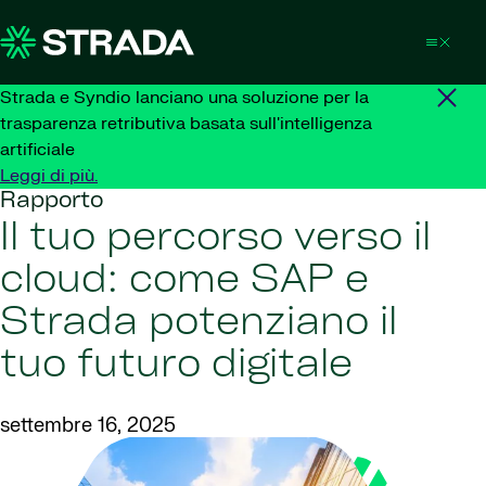
Skip to content
Strada e Syndio lanciano una soluzione per la
trasparenza retributiva basata sull'intelligenza
artificiale
Leggi di più.
Rapporto
Il tuo percorso verso il
cloud: come SAP e
Strada potenziano il
tuo futuro digitale
settembre 16, 2025