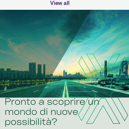
View all
Pronto a scoprire un
mondo di nuove
possibilità?