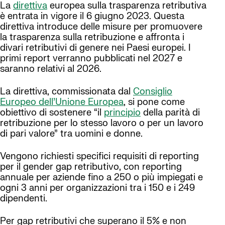
La
direttiva
europea sulla trasparenza retributiva
è entrata in vigore il 6 giugno 2023. Questa
direttiva introduce delle misure per promuovere
la trasparenza sulla retribuzione e affronta i
divari retributivi di genere nei Paesi europei. I
primi report verranno pubblicati nel 2027 e
saranno relativi al 2026.
La direttiva, commissionata dal
Consiglio
Europeo dell’Unione Europea
, si pone come
obiettivo di sostenere “il
principio
della parità di
retribuzione per lo stesso lavoro o per un lavoro
di pari valore” tra uomini e donne.
Vengono richiesti specifici requisiti di reporting
per il gender gap retributivo, con reporting
annuale per aziende fino a 250 o più impiegati e
ogni 3 anni per organizzazioni tra i 150 e i 249
dipendenti.
Per gap retributivi che superano il 5% e non