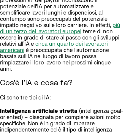
professionisti del payroll riconoscono il
potenziale dell’IA per automatizzare e
semplificare lavori lunghi e dispendiosi, al
contempo sono preoccupati del potenziale
impatto negativo sulle loro carriere. In effetti,
più
di un terzo dei lavoratori europei
teme di non
essere in grado di stare al passo con gli sviluppi
relativi all’IA e
circa un quarto dei lavoratori
americani
è preoccupata che l’automazione
basata sull’IA nel luogo di lavoro possa
rimpiazzare il loro lavoro nei prossimi cinque
anni.
Cos’è l’IA e cosa fa?
Ci sono tre tipi di IA:
Intelligenza artificiale stretta
(intelligenza goal-
oriented) – disegnata per compiere azioni molto
specifiche. Non è in grado di imparare
indipendentemente ed è il tipo di intelligenza