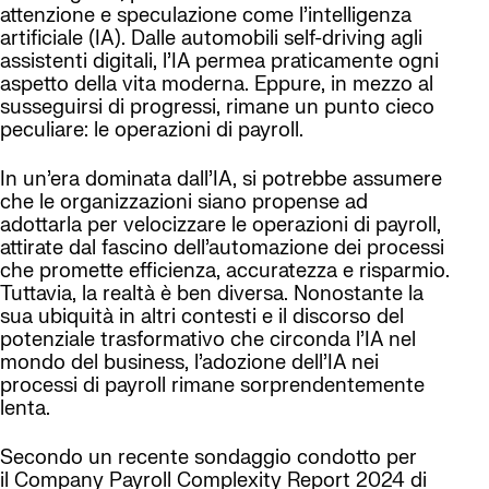
attenzione e speculazione come l’intelligenza
artificiale (IA). Dalle automobili self-driving agli
assistenti digitali, l’IA permea praticamente ogni
aspetto della vita moderna. Eppure, in mezzo al
susseguirsi di progressi, rimane un punto cieco
peculiare: le operazioni di payroll.
In un’era dominata dall’IA, si potrebbe assumere
che le organizzazioni siano propense ad
adottarla per velocizzare le operazioni di payroll,
attirate dal fascino dell’automazione dei processi
che promette efficienza, accuratezza e risparmio.
Tuttavia, la realtà è ben diversa. Nonostante la
sua ubiquità in altri contesti e il discorso del
potenziale trasformativo che circonda l’IA nel
mondo del business, l’adozione dell’IA nei
processi di payroll rimane sorprendentemente
lenta.
Secondo un recente sondaggio condotto per
il Company Payroll Complexity Report 2024 di