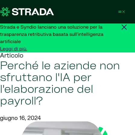
Skip to content
Strada e Syndio lanciano una soluzione per la
trasparenza retributiva basata sull'intelligenza
artificiale
Leggi di più.
Articolo
Perché le aziende non
sfruttano l'IA per
l'elaborazione del
payroll?
giugno 16, 2024