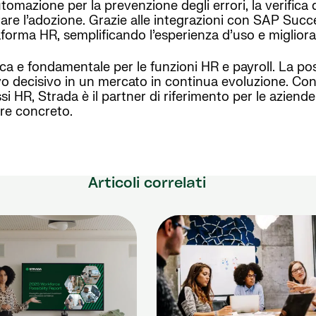
utomazione per la prevenzione degli errori, la verifica 
erare l’adozione. Grazie alle integrazioni con SAP Suc
forma HR, semplificando l’esperienza d’uso e miglioran
a e fondamentale per le funzioni HR e payroll. La poss
 decisivo in un mercato in continua evoluzione. Con s
 HR, Strada è il partner di riferimento per le aziende
re concreto.
Articoli correlati