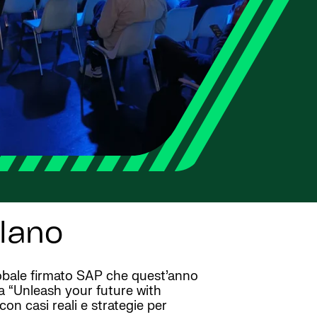
ilano
globale firmato SAP che quest’anno
ema “Unleash your future with
con casi reali e strategie per