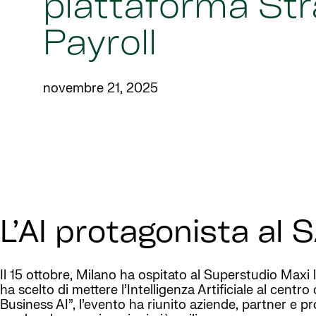
piattaforma St
Payroll
novembre 21, 2025
L’AI protagonista al
Il 15 ottobre, Milano ha ospitato al Superstudio Max
ha scelto di mettere l’Intelligenza Artificiale al cent
Business AI”, l’evento ha riunito aziende, partner e pr