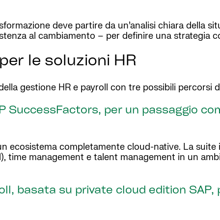
sformazione deve partire da un’analisi chiara della sit
esistenza al cambiamento – per definire una strategia co
per le soluzioni HR
ella gestione HR e payroll con tre possibili percorsi 
SAP SuccessFactors, per un passaggio co
un ecosistema completamente cloud-native. La suite 
ll), time management e talent management in un ambi
oll, basata su private cloud edition SAP