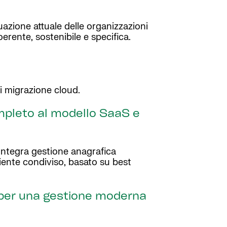
uazione attuale delle organizzazioni
erente, sostenibile e specifica.
di migrazione cloud.
mpleto al modello SaaS e
integra gestione anagrafica
ente condiviso, basato su best
, per una gestione moderna