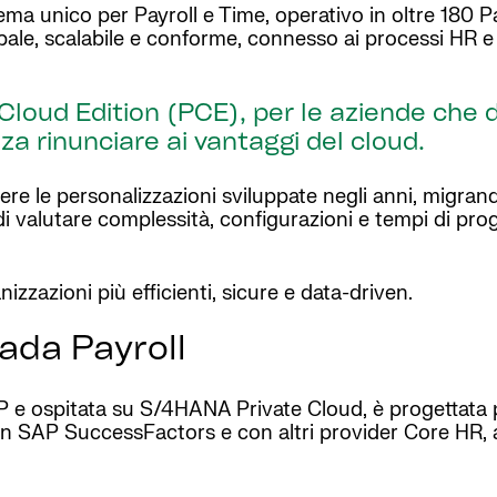
ma unico per Payroll e Time, operativo in oltre 180 Pa
ale, scalabile e conforme, connesso ai processi HR e s
loud Edition (PCE), per le aziende che 
a rinunciare ai vantaggi del cloud.
le personalizzazioni sviluppate negli anni, migrand
 valutare complessità, configurazioni e tempi di pro
izzazioni più efficienti, sicure e data-driven.
ada Payroll
P e ospitata su S/4HANA Private Cloud, è progettata 
e con SAP SuccessFactors e con altri provider Core HR, 