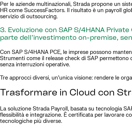
Per le aziende multinazionali, Strada propone un siste
HR come SuccessFactors. Il risultato è un payroll glob
servizio di outsourcing.
3. Evoluzione con SAP S/4HANA Private C
parte dell’investimento on-premise, senz
Con SAP S/4HANA PCE, le imprese possono mantenere 
Strumenti come il release check di SAP permettono di
senza interruzioni operative.
Tre approcci diversi, un’unica visione: rendere le organ
Trasformare in Cloud con Str
La soluzione Strada Payroll, basata su tecnologia SA
flessibilità e integrazione. È certificata per lavorar
tecnologiche più diverse.