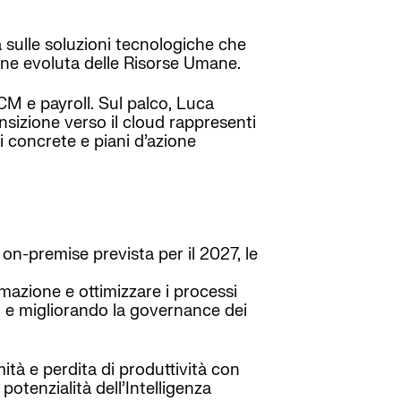
 sulle soluzioni tecnologiche che
ione evoluta delle Risorse Umane.
M e payroll. Sul palco, Luca
nsizione verso il cloud rappresenti
i concrete e piani d’azione
 on-premise prevista per il 2027, le
omazione e ottimizzare i processi
ti e migliorando la governance dei
tà e perdita di produttività con
otenzialità dell’Intelligenza