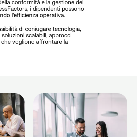
della conformità e la gestione dei
cessFactors, i dipendenti possono
do l’efficienza operativa.
ibilità di coniugare tecnologia,
oluzioni scalabili, approcci
 che vogliono affrontare la