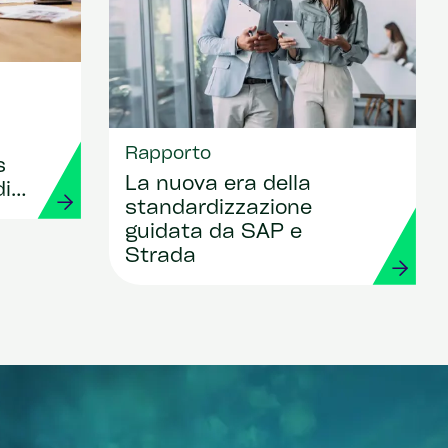
Rapporto
s
La nuova era della
di
standardizzazione
guidata da SAP e
Strada