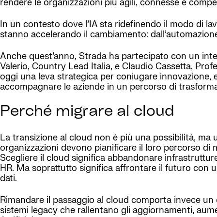
rendere le organizzazioni più agili, connesse e compet
In un contesto dove l’IA sta ridefinendo il modo di l
stanno accelerando il cambiamento: dall’automazione in
Anche quest’anno, Strada ha partecipato con un inter
Valerio, Country Lead Italia, e Claudio Cassetta, Pro
oggi una leva strategica per coniugare innovazione, e
accompagnare le aziende in un percorso di trasformaz
Perché migrare al cloud
La transizione al cloud non è più una possibilità, ma 
organizzazioni devono pianificare il loro percorso di m
Scegliere il cloud significa abbandonare infrastruttur
HR. Ma soprattutto significa affrontare il futuro con u
dati.
Rimandare il passaggio al cloud comporta invece un co
sistemi legacy che rallentano gli aggiornamenti, aumen