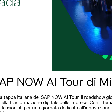
rada
 SAP NOW AI Tour di M
i la tappa italiana del SAP NOW AI Tour, il roadshow 
ro della trasformazione digitale delle imprese. Con il t
ofessionisti per una giornata dedicata all’innovazione 