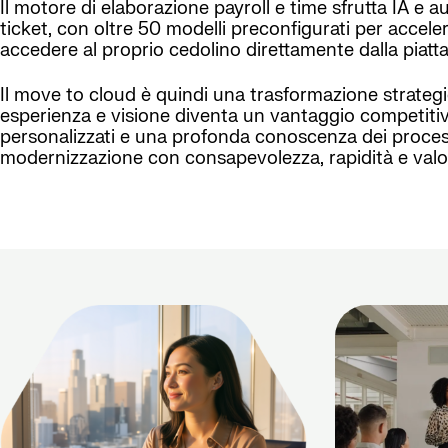
Il motore di elaborazione payroll e time sfrutta IA e a
ticket, con oltre 50 modelli preconfigurati per accel
accedere al proprio cedolino direttamente dalla piatta
Il move to cloud è quindi una trasformazione strategic
esperienza e visione diventa un vantaggio competitivo
personalizzati e una profonda conoscenza dei processi
modernizzazione con consapevolezza, rapidità e valo