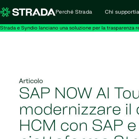
Skip to content
Perché Strada
Chi supporti
Strada e Syndio lanciano una soluzione per la trasparenza retr
Articolo
SAP NOW AI Tou
modernizzare il
HCM con SAP e 