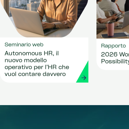
Seminario web
Rapporto
Autonomous HR, il
2026 Wor
nuovo modello
Possibili
operativo per l’HR che
vuol contare davvero