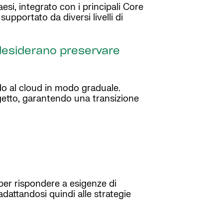
esi, integrato con i principali Core
upportato da diversi livelli di
desiderano preservare
o al cloud in modo graduale.
getto, garantendo una transizione
per rispondere a esigenze di
adattandosi quindi alle strategie