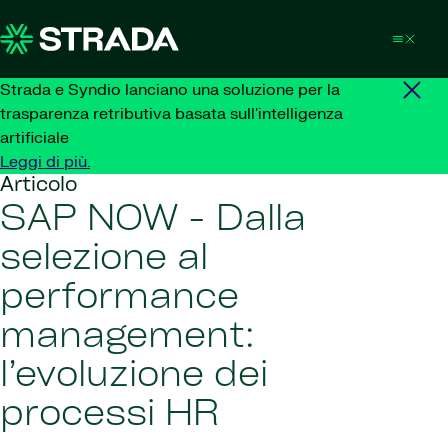
Skip to content
Strada e Syndio lanciano una soluzione per la
trasparenza retributiva basata sull'intelligenza
artificiale
Leggi di più.
Articolo
SAP NOW - Dalla
selezione al
performance
management:
l’evoluzione dei
processi HR