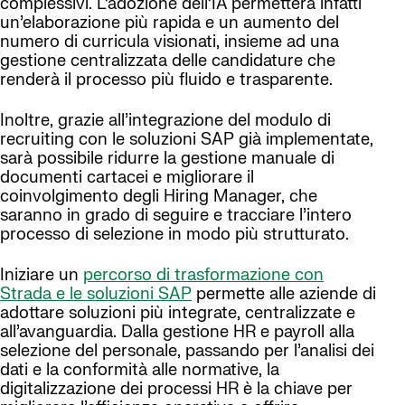
complessivi. L’adozione dell’IA permetterà infatti
un’elaborazione più rapida e un aumento del
numero di curricula visionati, insieme ad una
gestione centralizzata delle candidature che
renderà il processo più fluido e trasparente.
Inoltre, grazie all’integrazione del modulo di
recruiting con le soluzioni SAP già implementate,
sarà possibile ridurre la gestione manuale di
documenti cartacei e migliorare il
coinvolgimento degli Hiring Manager, che
saranno in grado di seguire e tracciare l’intero
processo di selezione in modo più strutturato.
Iniziare un
percorso di trasformazione con
Strada e le soluzioni SAP
permette alle aziende di
adottare soluzioni più integrate, centralizzate e
all’avanguardia. Dalla gestione HR e payroll alla
selezione del personale, passando per l’analisi dei
dati e la conformità alle normative, la
digitalizzazione dei processi HR è la chiave per