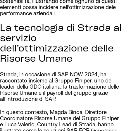
sostenibilità, illustrando come ognuno di questi
elementi possa incidere nell’ottimizzazione dele
performance aziendali.
La tecnologia di Strada al
servizio
dell’ottimizzazione delle
Risorse Umane
Strada, in occasione di SAP NOW 2024, ha
raccontato insieme al Gruppo Finiper, uno dei
leader della GDO italiana, la trasformazione delle
Risorse Umane e il payroll del gruppo grazie
all’introduzione di SAP.
In questo contesto, Magda Binda, Direttore
Coordinatore Risorse Umane del Gruppo Finiper
e Luca Valerio, Country Lead di Strada, hanno
illustrato come le soluzioni SAP ECP (
Employee