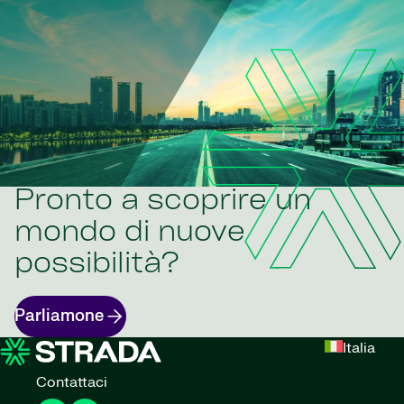
Pronto a scoprire un
mondo di nuove
possibilità?
Parliamone
Italia
Contattaci