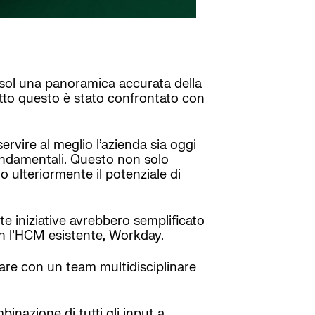
psol una panoramica accurata della
Tutto questo è stato confrontato con
rvire al meglio l’azienda sia oggi
fondamentali. Questo non solo
 ulteriormente il potenziale di
e iniziative avrebbero semplificato
con l’HCM esistente, Workday.
orare con un team multidisciplinare
inazione di tutti gli input a