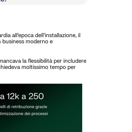
a all’epoca dell’installazione, il
 un business moderno e
ncava la flessibilità per includere
 richiedeva moltissimo tempo per