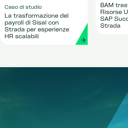
BAM tras
Caso di studio
Risorse 
La trasformazione del
SAP Succ
payroll di Sisal con
Strada
Strada per esperienze
HR scalabili