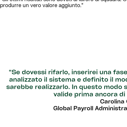
produrre un vero valore aggiunto.”
“Se dovessi rifarlo, inserirei una fas
analizzato il sistema e definito il m
sarebbe realizzarlo. In questo modo 
valide prima ancora di 
Carolina
Global Payroll Administr