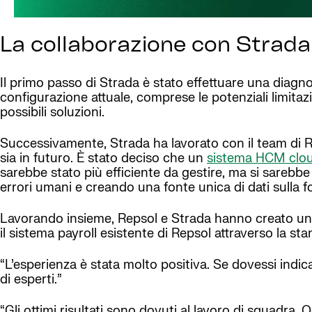
La collaborazione con Strada
Il primo passo di Strada è stato effettuare una diagn
configurazione attuale, comprese le potenziali limitazi
possibili soluzioni.
Successivamente, Strada ha lavorato con il team di Re
sia in futuro. È stato deciso che un
sistema HCM clo
sarebbe stato più efficiente da gestire, ma si sarebbe
errori umani e creando una fonte unica di dati sulla f
Lavorando insieme, Repsol e Strada hanno creato una 
il sistema payroll esistente di Repsol attraverso la s
“L’esperienza è stata molto positiva. Se dovessi indica
di esperti.”
“Gli ottimi risultati sono dovuti al lavoro di squadra.