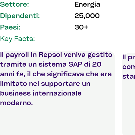
Settore:
Energia
Dipendenti:
25,000
Paesi:
30+
Key Facts:
Il payroll in Repsol veniva gestito
Il 
tramite un sistema SAP di 20
com
anni fa, il che significava che era
sta
limitato nel supportare un
business internazionale
moderno.