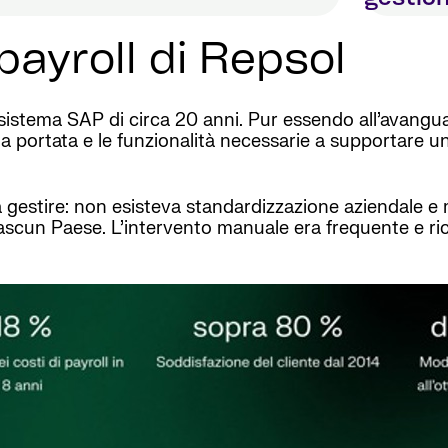
payroll di Repsol
stema SAP di circa 20 anni. Pur essendo all’avanguardi
 la portata e le funzionalità necessarie a supportare
gestire: non esisteva standardizzazione aziendale e ma
 di ciascun Paese. L’intervento manuale era frequente e