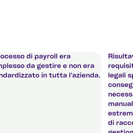
processo di payroll era
Risultav
plesso da gestire e non era
requisi
ndardizzato in tutta l’azienda.
legali 
conseg
necessa
manual
estrem
di racc
gestion