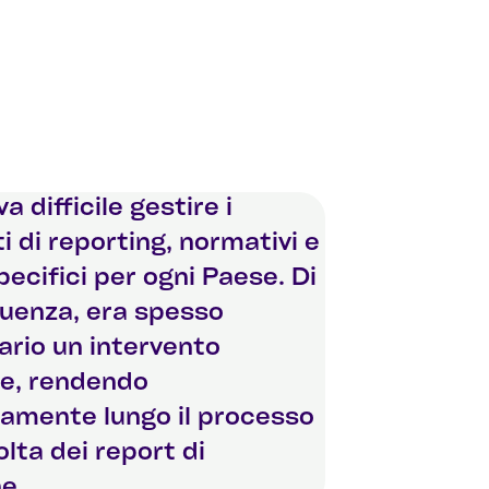
a difficile gestire i
ti di reporting, normativi e
specifici per ogni Paese. Di
uenza, era spesso
rio un intervento
e, rendendo
amente lungo il processo
olta dei report di
e.