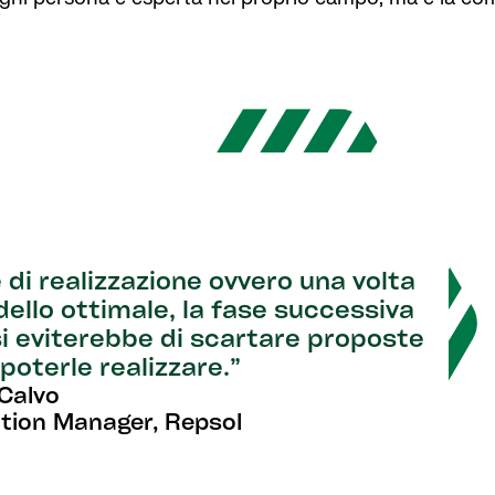
e di realizzazione ovvero una volta
odello ottimale, la fase successiva
si eviterebbe di scartare proposte
poterle realizzare.”
 Calvo
ation Manager, Repsol