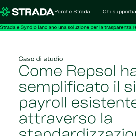
Skip to content
Perché Strada
Chi supporti
Strada e Syndio lanciano una soluzione per la trasparenza retr
Caso di studio
Come Repsol h
semplificato il 
payroll esistent
attraverso la
standardizzazion