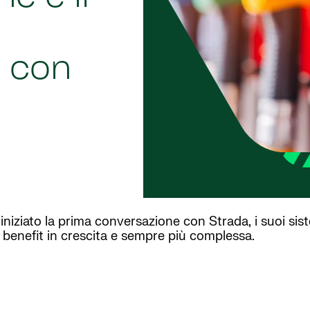
e con
iziato la prima conversazione con Strada, i suoi sist
e benefit in crescita e sempre più complessa.