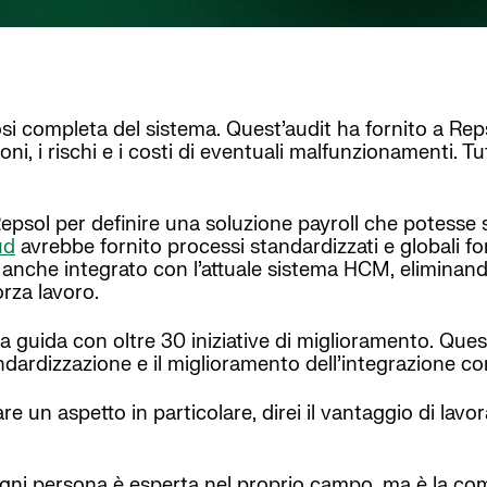
osi completa del sistema. Quest’audit ha fornito a Re
oni, i rischi e i costi di eventuali malfunzionamenti. 
psol per definire una soluzione payroll che potesse se
ud
avrebbe fornito processi standardizzati e globali 
 anche integrato con l’attuale sistema HCM, eliminando
orza lavoro.
guida con oltre 30 iniziative di miglioramento. Quest
tandardizzazione e il miglioramento dell’integrazione 
re un aspetto in particolare, direi il vantaggio di lav
 Ogni persona è esperta nel proprio campo, ma è la comb