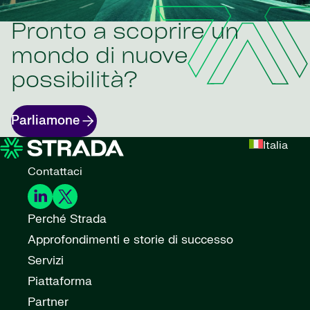
Pronto a scoprire un
mondo di nuove
possibilità?
Parliamone
Italia
Contattaci
Perché Strada
Approfondimenti e storie di successo
Servizi
Piattaforma
Partner