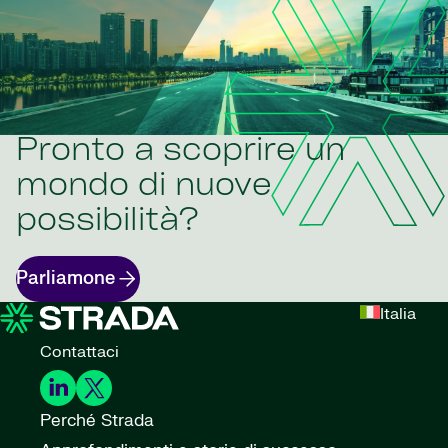
Pronto a scoprire un
mondo di nuove
possibilità?
Parliamone
Italia
Contattaci
Perché Strada